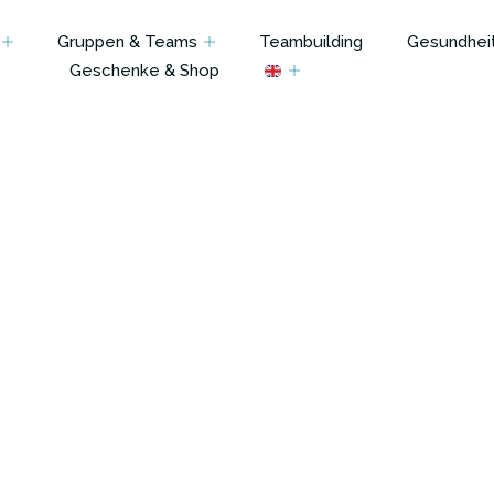
Gruppen & Teams
Teambuilding
Gesundheit
Geschenke & Shop
rungen und
ungen in