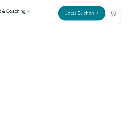
 & Coaching
Jetzt Buchen