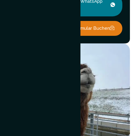
Kamelbegegnung Über WhatsApp
Buchen.
Kamelbegegnung Über Formular Buchen