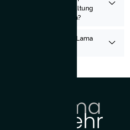
besondere Veranstaltung
individuell anpassen?
Wie komme ich zur Lama
Oase?