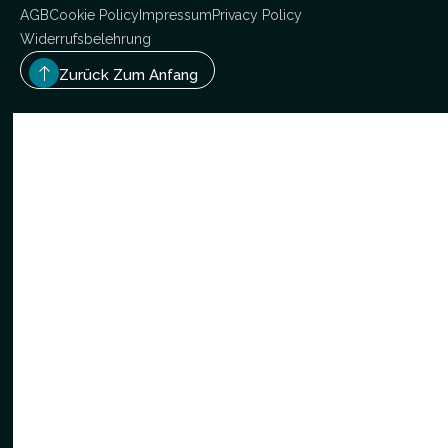
AGB
Cookie Policy
Impressum
Privacy Policy
Widerrufsbelehrung
Zurück Zum Anfang