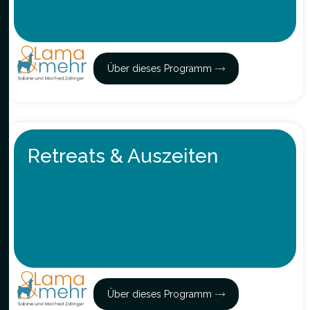
Über dieses Programm
Retreats & Auszeiten
Über dieses Programm