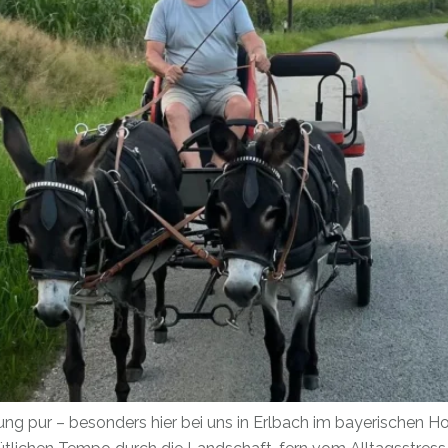
gung pur – besonders hier bei uns in Erlbach im bayerischen 