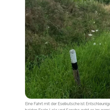
Eine Fahrt mit der Eselkutsche ist Entschleuni