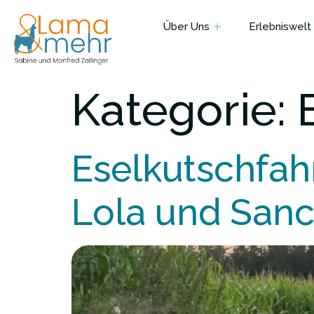
Über Uns
Erlebniswelt
Kategorie:
Eselkutschfah
Lola und San