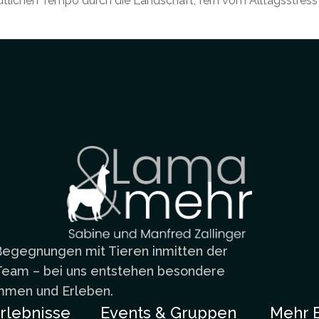
tlichen Tempo durch die Landschaft, fern vom Alltagsstress 
Begegnungen mit Tieren inmitten der
m Team – bei uns entstehen besondere
men und Erleben.
rlebnisse
Events & Gruppen
Mehr 