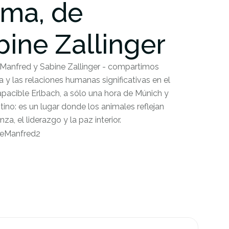
ama, de
ine Zallinger
Manfred y Sabine Zallinger - compartimos
a y las relaciones humanas significativas en el
apacible Erlbach, a sólo una hora de Múnich y
ino: es un lugar donde los animales reflejan
a, el liderazgo y la paz interior.