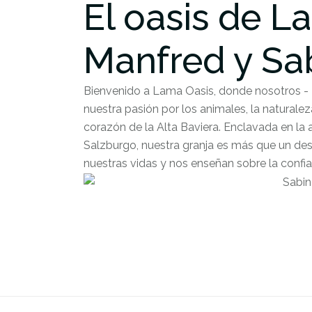
El oasis de L
Manfred y Sab
Bienvenido a Lama Oasis, donde nosotros - 
nuestra pasión por los animales, la naturalez
corazón de la Alta Baviera. Enclavada en la 
Salzburgo, nuestra granja es más que un dest
nuestras vidas y nos enseñan sobre la confianz