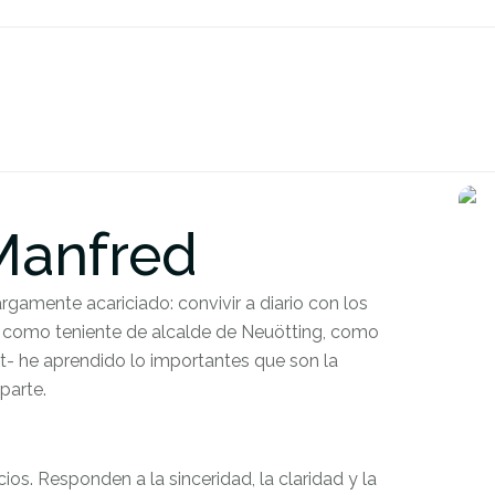
Manfred
rgamente acariciado: convivir a diario con los
so como teniente de alcalde de Neuötting, como
et- he aprendido lo importantes que son la
parte.
ios. Responden a la sinceridad, la claridad y la