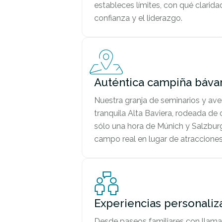
estableces límites, con qué clarid
confianza y el liderazgo.
Auténtica campiña báva
Nuestra granja de seminarios y ave
tranquila Alta Baviera, rodeada de
sólo una hora de Múnich y Salzbur
campo real en lugar de atracciones
Experiencias personaliz
Desde paseos familiares con llamas