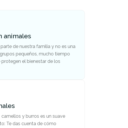
n animales
parte de nuestra familia y no es una
n grupos pequeños, mucho tiempo
 protegen el bienestar de los
males
, camellos y burros es un suave
to: Te das cuenta de cómo