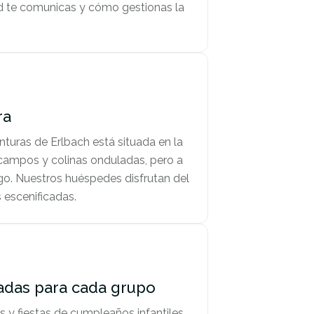
ad te comunicas y cómo gestionas la
ra
nturas de Erlbach está situada en la
 campos y colinas onduladas, pero a
go. Nuestros huéspedes disfrutan del
 escenificadas.
adas para cada grupo
 y fiestas de cumpleaños infantiles