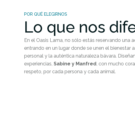
POR QUÉ ELEGIRNOS
Lo que nos dif
En el Oasis Lama, no sólo estás reservando una ac
entrando en un lugar donde se unen el bienestar an
personal y la auténtica naturaleza bávara. Diseñ
experiencias,
Sabine y Manfred
, con mucho cora
respeto, por cada persona y cada animal.