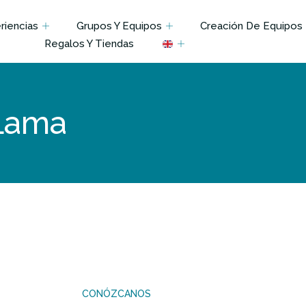
iencias
Grupos Y Equipos
Creación De Equipos
Regalos Y Tiendas
 Lama
CONÓZCANOS