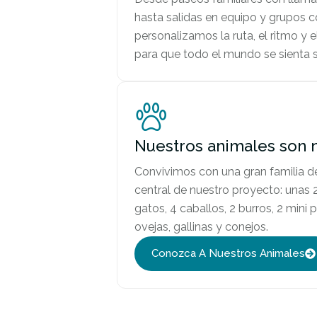
hasta salidas en equipo y grupos 
personalizamos la ruta, el ritmo y
para que todo el mundo se sienta s
Nuestros animales son n
Convivimos con una gran familia d
central de nuestro proyecto: unas 2
gatos, 4 caballos, 2 burros, 2 mini 
ovejas, gallinas y conejos.
Conozca A Nuestros Animales