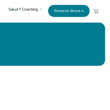
Salud Y Coaching
Reserve Ahora