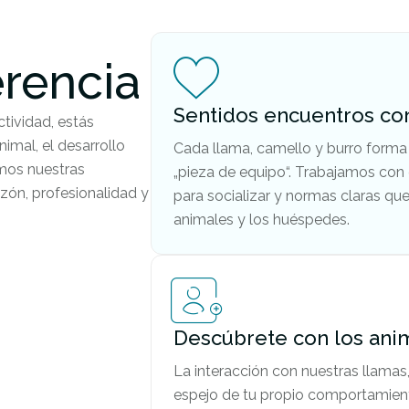
erencia
Sentidos encuentros co
tividad, estás
imal, el desarrollo
Cada llama, camello y burro forma 
amos nuestras
„pieza de equipo“. Trabajamos co
zón, profesionalidad y
para socializar y normas claras que
animales y los huéspedes.
Descúbrete con los ani
La interacción con nuestras llamas
espejo de tu propio comportamien