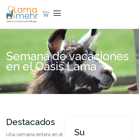
Semana de vacaciones
en el Oasis Lama
Destacados
Su
Una semana entera en el