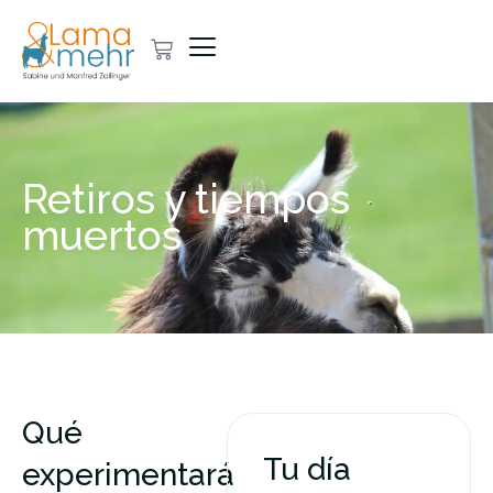
Retiros y tiempos
muertos
Qué
Tu día
experimentará