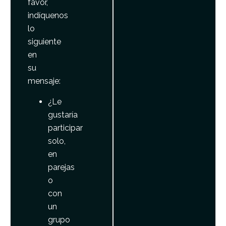
favor,
indíquenos
lo
siguiente
en
su
mensaje:
¿Le
gustaría
participar
solo,
en
parejas
o
con
un
grupo