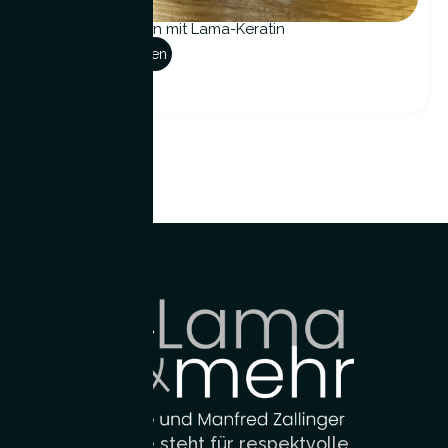
Seife der Jüngsten mit Lama-Keratin
Optionen auswählen
Die Lama-Oase steht für respektvolle