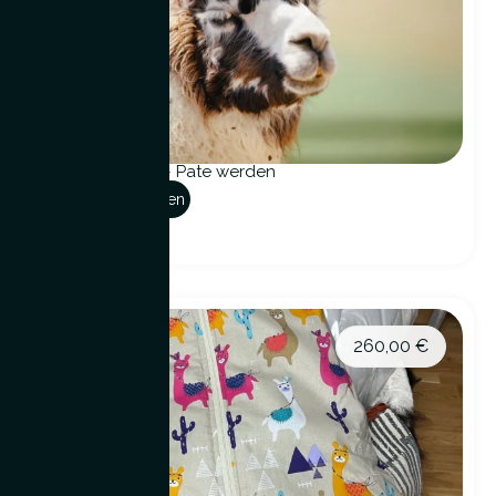
Tierpatenschaft – Pate werden
Optionen auswählen
260,00
€