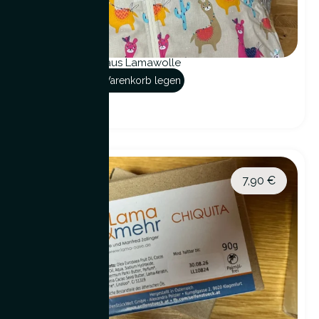
Babyschlafsack aus Lamawolle
In den Warenkorb legen
7,90
€