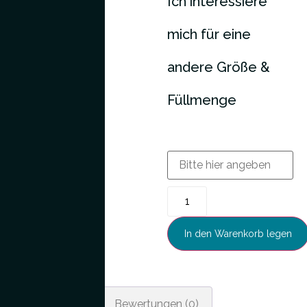
Ich interessiere
mich für eine
andere Größe &
Füllmenge
In den Warenkorb legen
Beschreibung
Bewertungen (0)