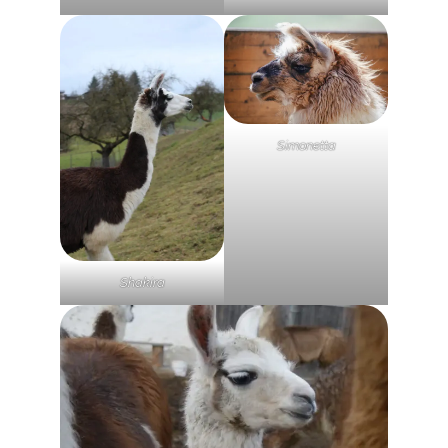
Simonetta
Shakira