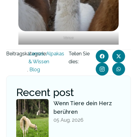
Venus
Beitragskategorie:
Lamas, Alpakas
Teilen Sie
& Wissen
dies:
,
Blog
Recent post
Wenn Tiere dein Herz
berühren
05 Aug. 2026