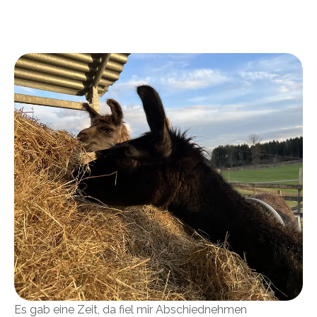
Es gab eine Zeit, da fiel mir Abschiednehmen