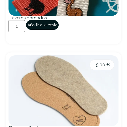
Llaveros bordados
Añadir a la cesta
15,00
€