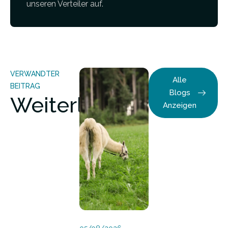
unseren Verteiler auf.
VERWANDTER
Alle
BEITRAG
Blogs
Weiterlesen
Anzeigen