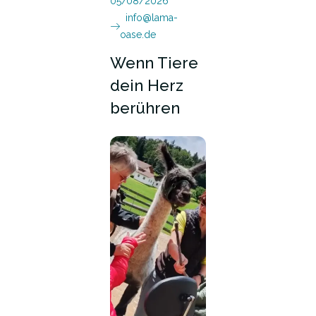
05/08/2026
info@lama-
oase.de
Wenn Tiere
dein Herz
berühren