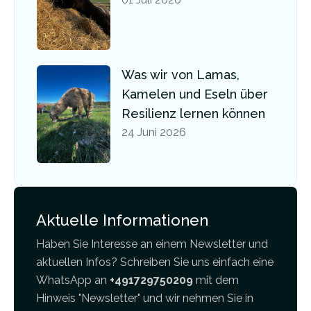
Was wir von Lamas,
Kamelen und Eseln über
Resilienz lernen können
24 Juni 2026
Aktuelle Informationen
Haben Sie Interesse an einem Newsletter und
aktuellen Infos? Schreiben Sie uns einfach eine
WhatsApp an
+491729750209
mit dem
Hinweis "Newsletter" und wir nehmen Sie in