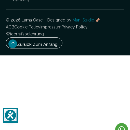
© 2026 Lama Oase – Designed by
Maní Studio
AGB
Cookie Policy
Impressum
Privacy Policy
Widerrufsbelehrung
Zurück Zum Anfang