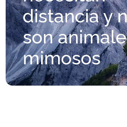
distancia y 
son animale
mimosos