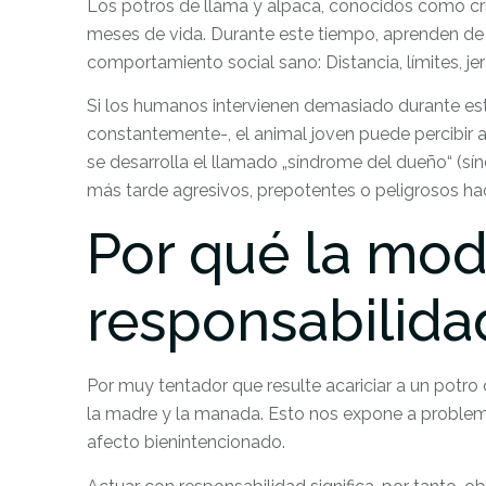
Los potros de llama y alpaca, conocidos como crí
meses de vida. Durante este tiempo, aprenden de
comportamiento social sano: Distancia, límites, jer
Si los humanos intervienen demasiado durante es
constantemente-, el animal joven puede percibir 
se desarrolla el llamado „síndrome del dueño“ (sí
más tarde agresivos, prepotentes o peligrosos ha
Por qué la mod
responsabilida
Por muy tentador que resulte acariciar a un potro 
la madre y la manada. Esto nos expone a proble
afecto bienintencionado.