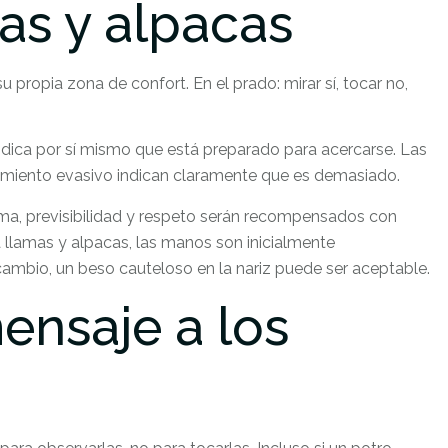
as y alpacas
u propia zona de confort. En el prado: mirar sí, tocar no,
indica por sí mismo que está preparado para acercarse. Las
amiento evasivo indican claramente que es demasiado.
ma, previsibilidad y respeto serán recompensados con
 llamas y alpacas, las manos son inicialmente
 cambio, un beso cauteloso en la nariz puede ser aceptable.
ensaje a los