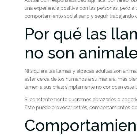
Actuar con responsabilidad significa, por tanto, o
una experiencia positiva con las personas, pero a u
comportamiento social sano y seguir trabajando 
Por qué las lla
no son animale
Ni siquiera las llamas y alpacas adultas son anim
estar cerca de los humanos a su manera, más bien
lamen a sus crías: simplemente no conocen este ti
Si constantemente queremos abrazarles o cogerl
Esto puede provocar estrés, comportamientos defen
Comportamient