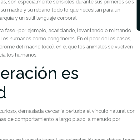
as, son especialmente sensibles durante sus primeros seis
 su madre y su rebaño todo lo que necesitan para un
arquía y un sutil lenguaje corporal.
ta fase -por ejemplo, acariciando, levantando o mimando
a los humanos como congéneres. En el peor de los casos,
ndrome del macho loco), en el que los animales se vuelven
cia los humanos.
eración es
d
curioso, demasiada cercanía perturba el vínculo natural con
mas de comportamiento a largo plazo, a menudo por