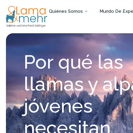
Quiénes Somos
Mundo De Exper
Por qué las
llamas y al
jóvenes
necesitan