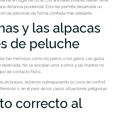
bservar en lugar de tocar. Los animales jóvenes deben tener
na distancia prudencial. Esto les permite desarrollar un
con las personas de forma confiada más adelante.
mas y las alpacas
s de peluche
ales tan mimosos como los perros o los gatos. Les gusta
 reservada. No se acicalan unos a otros y las madres no
po de contacto físico.
es en brazos, estamos sobrepasando su zona de confort.
sivos o, en el peor de los casos, situaciones peligrosas.
o correcto al