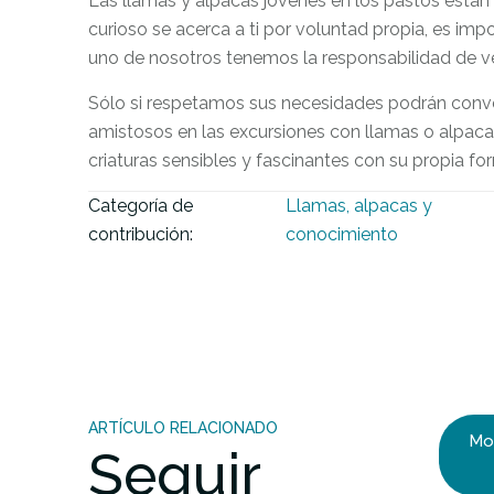
Las llamas y alpacas jóvenes en los pastos están p
curioso se acerca a ti por voluntad propia, es imp
uno de nosotros tenemos la responsabilidad de ve
Sólo si respetamos sus necesidades podrán conve
amistosos en las excursiones con llamas o alpa
criaturas sensibles y fascinantes con su propia fo
Categoría de
Llamas, alpacas y
contribución:
conocimiento
ARTÍCULO RELACIONADO
Mo
Seguir