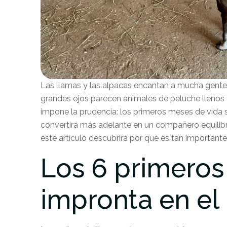
Las llamas y las alpacas encantan a mucha gente,
grandes ojos parecen animales de peluche llenos 
impone la prudencia: los primeros meses de vida s
convertirá más adelante en un compañero equilib
este artículo descubrirá por qué es tan important
Los 6 primeros
impronta en el