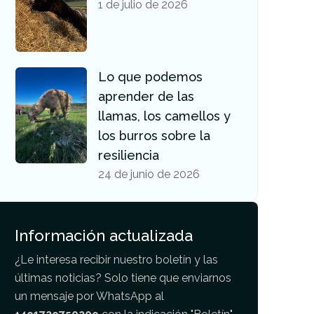
1 de julio de 2026
Lo que podemos
aprender de las
llamas, los camellos y
los burros sobre la
resiliencia
24 de junio de 2026
Información actualizada
¿Le interesa recibir nuestro boletín y las
últimas noticias? Solo tiene que enviarnos
un mensaje por WhatsApp al