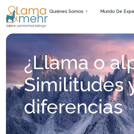
Quiénes Somos
Mundo De Exper
¿Llama o al
Similitudes 
diferencias