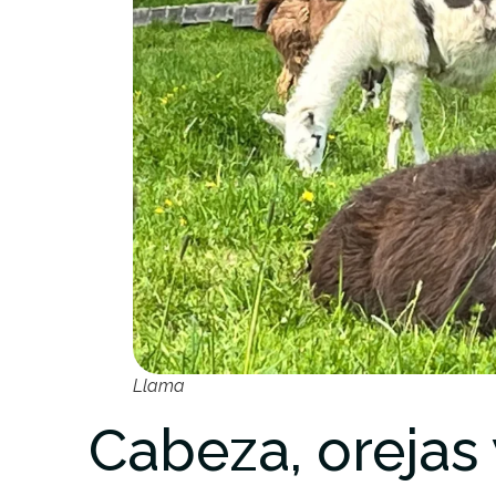
Llama
Cabeza, orejas