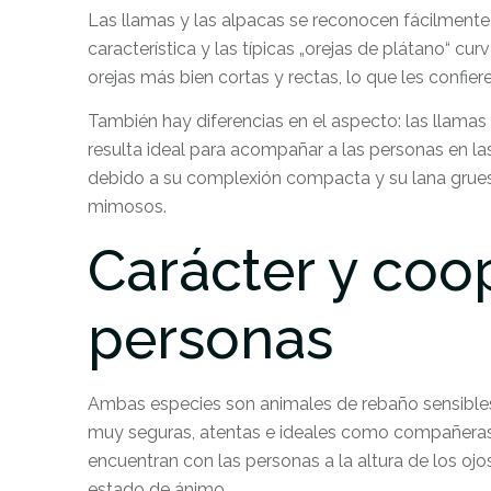
Las llamas y las alpacas se reconocen fácilmente
característica y las típicas „orejas de plátano“ c
orejas más bien cortas y rectas, lo que les confie
También hay diferencias en el aspecto: las llamas 
resulta ideal para acompañar a las personas en las
debido a su complexión compacta y su lana grues
mimosos.
Carácter y coo
personas
Ambas especies son animales de rebaño sensibles,
muy seguras, atentas e ideales como compañeras
encuentran con las personas a la altura de los ojo
estado de ánimo.