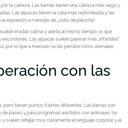
 por la cabeza. Las llamas tienen una cabeza más larga y
urvadas. Las alpacas tienen la cara más redondeada y las
re la expresión a menudo de „osito de peluche“.
suelen irradiar calma y alerta al mismo tiempo, lo que
 excursiones. Las alpacas suelen parecer más „infantiles“
a, por lo que a menudo se las percibe como animales
peración con las
 pero tienen puntos fuertes diferentes. Las llamas son
 de paseo y para programas asistidos con animales. Se
s y suelen reflejar muy claramente el lenguaje corporal y el