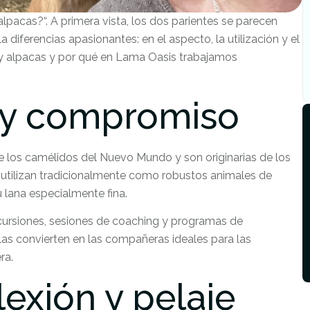
lpacas?“. A primera vista, los dos parientes se parecen
iferencias apasionantes: en el aspecto, la utilización y el
 y alpacas y por qué en Lama Oasis trabajamos
n y compromiso
de los camélidos del Nuevo Mundo y son originarias de los
 utilizan tradicionalmente como robustos animales de
u lana especialmente fina.
cursiones, sesiones de coaching y programas de
las convierten en las compañeras ideales para las
ra.
xión y pelaje