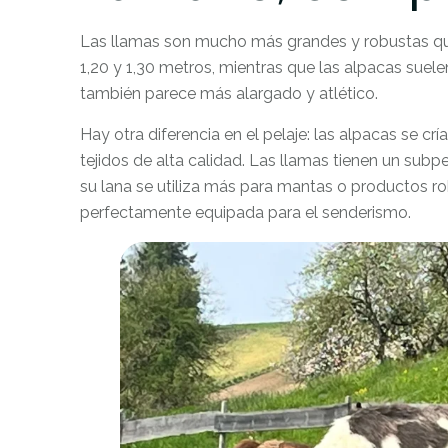
Las llamas son mucho más grandes y robustas que 
1,20 y 1,30 metros, mientras que las alpacas sue
también parece más alargado y atlético.
Hay otra diferencia en el pelaje: las alpacas se cr
tejidos de alta calidad. Las llamas tienen un sub
su lana se utiliza más para mantas o productos rob
perfectamente equipada para el senderismo.