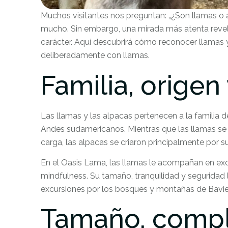
Muchos visitantes nos preguntan: „¿Son llamas o a
mucho. Sin embargo, una mirada más atenta revela d
carácter. Aquí descubrirá cómo reconocer llamas
deliberadamente con llamas.
Familia, orige
Las llamas y las alpacas pertenecen a la familia 
Andes sudamericanos. Mientras que las llamas se
carga, las alpacas se criaron principalmente por s
En el Oasis Lama, las llamas le acompañan en ex
mindfulness. Su tamaño, tranquilidad y seguridad 
excursiones por los bosques y montañas de Bavie
Tamaño, comple