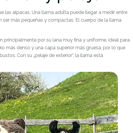
las alpacas. Una llama adulta puede llegar a medir entre
len ser más pequeñas y compactas. El cuerpo de la llama
ían principalmente por su lana muy fina y uniforme, ideal para
pelo más denso y una capa superior más gruesa, por lo que
ustos. Con su „pelaje de exterior“, la llama está