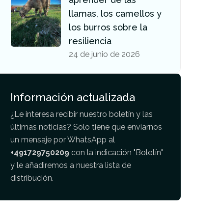
llamas, los camellos y
los burros sobre la
resiliencia
24 de junio de 2026
Información actualizada
¿Le interesa recibir nuestro boletín y las
últimas noticias? Solo tiene que enviarnos
un mensaje por WhatsApp al
+491729750209
con la indicación "Boletín"
y le añadiremos a nuestra lista de
distribución.