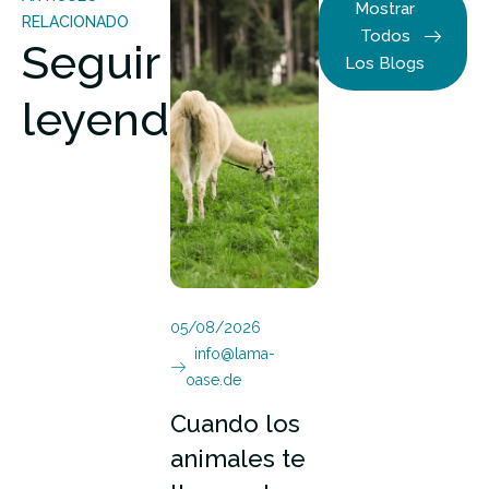
Mostrar
RELACIONADO
Todos
Seguir
Los Blogs
leyendo
05/08/2026
info@lama-
oase.de
Cuando los
animales te