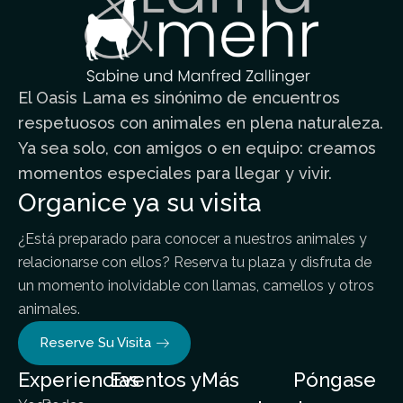
El Oasis Lama es sinónimo de encuentros
respetuosos con animales en plena naturaleza.
Ya sea solo, con amigos o en equipo: creamos
momentos especiales para llegar y vivir.
Organice ya su visita
¿Está preparado para conocer a nuestros animales y
relacionarse con ellos? Reserva tu plaza y disfruta de
un momento inolvidable con llamas, camellos y otros
animales.
Reserve Su Visita
Experiencias
Eventos y
Más
Póngase