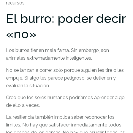
recursos.
El burro: poder decir
«no»
Los burros tienen mala fama. Sin embargo, son
animales extremadamente inteligentes.
No se lanzan a correr solo porque alguien les tire o les
empuje. Si algo les parece peligroso, se detienen y
evalúan la situación.
Creo que los seres humanos podríamos aprender algo
de ello a veces.
La resiliencia también implica saber reconocer los
límites. No hay que satisfacer inmediatamente todos
los deseos de los demás. No hay que asumir todas las