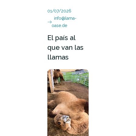
01/07/2026
info@lama-
oase.de
El país al
que van las
llamas