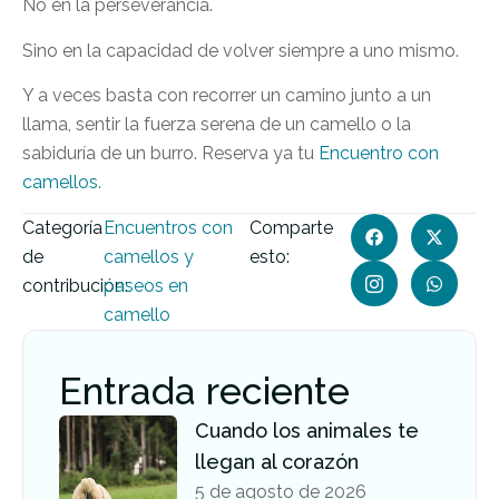
No en la perseverancia.
Sino en la capacidad de volver siempre a uno mismo.
Y a veces basta con recorrer un camino junto a un
llama, sentir la fuerza serena de un camello o la
sabiduría de un burro. Reserva ya tu
Encuentro con
camellos
.
Categoría
Encuentros con
Comparte
de
camellos y
esto:
contribución:
paseos en
camello
Entrada reciente
Cuando los animales te
llegan al corazón
5 de agosto de 2026