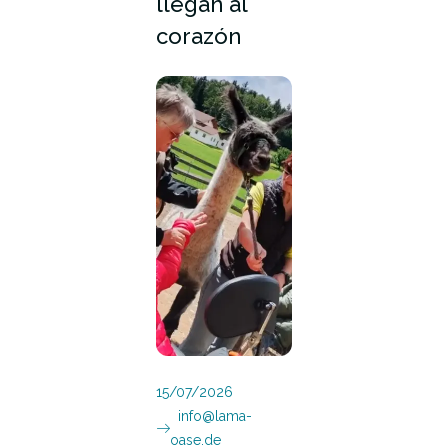
llegan al
corazón
15/07/2026
info@lama-
oase.de