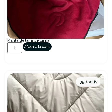
Manta de lana de llama
Añadir a la cesta
390,00
€