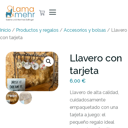
Inicio
/
Productos y regalos
/
Accesorios y bolsas
/ Llavero
con tarjeta
Llavero con
tarjeta
6,00
€
Llavero de alta calidad,
cuidadosamente
empaquetado con una
tarjeta a juego: el
pequeño regalo ideal