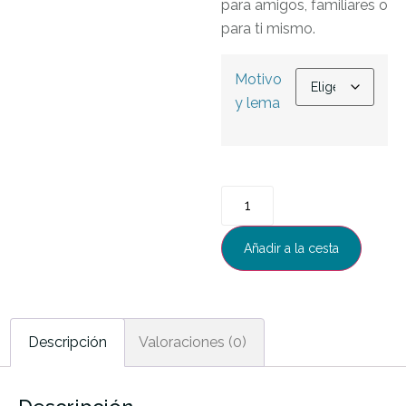
para amigos, familiares o
para ti mismo.
Motivo
y lema
Añadir a la cesta
Descripción
Valoraciones (0)