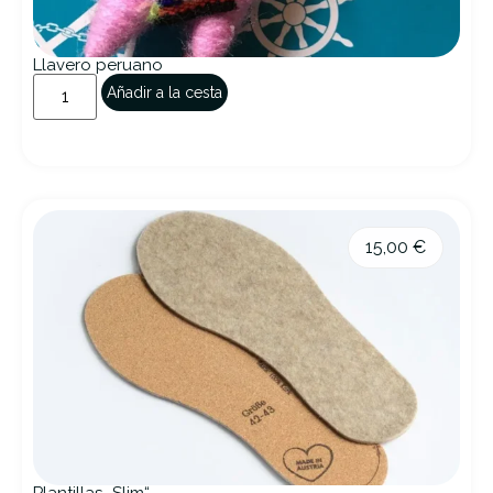
Llavero peruano
Añadir a la cesta
15,00
€