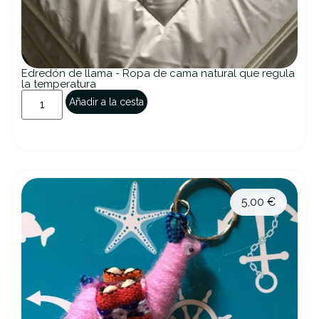
Edredón de llama - Ropa de cama natural que regula
la temperatura
Añadir a la cesta
5,00
€